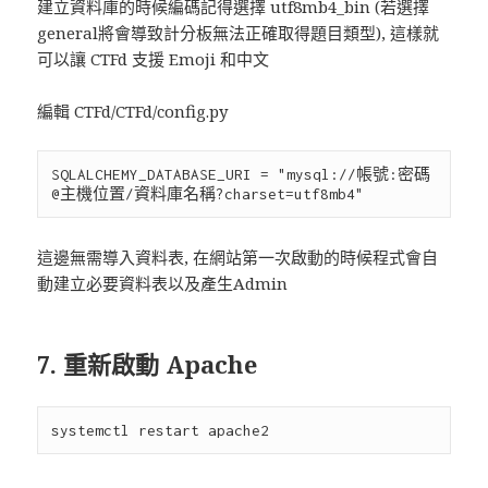
建立資料庫的時候編碼記得選擇 utf8mb4_bin (若選擇
general將會導致計分板無法正確取得題目類型), 這樣就
可以讓 CTFd 支援 Emoji 和中文
編輯 CTFd/CTFd/config.py
SQLALCHEMY_DATABASE_URI = "mysql://帳號:密碼
這邊無需導入資料表, 在網站第一次啟動的時候程式會自
動建立必要資料表以及產生Admin
7. 重新啟動 Apache