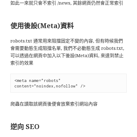
如此一來就只會不索引 /news, 其餘網頁仍然會正常索引
使用後設(Meta)資料
robots.txt 通常用來阻擋固定不變的內容, 但有時候我們
會需要動態生成阻擋名單, 我們不必動態生成 robots.txt,
可以透過在網頁中加入以下後設(Meta)資料, 來達到禁止
索引的效果
<meta name="robots" 
爬蟲在讀取該網頁後便會放棄索引網站內容
逆向 SEO