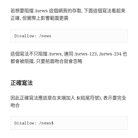
若想要阻擋 /news 這個網頁的存取, 下面這個寫法看起來
正確, 但實際上影響範圍更廣
這個寫法不只阻擋 /news, 連同 /news-123, /news-234 也
都會被阻擋, 只要前面吻合就會忽略
正確寫法
因此正確寫法應該是在末端加入 $(結尾符號), 表示要完全
吻合