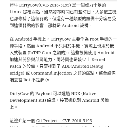
髒牛 DirtyCow(CVE-2016-5195)
是一個威力十足的
Linux 提權弱點，雖然發布時間已有些時日，大多數主機
也都修補了這個弱點，但還有一種類型的設備十分容易受
到這個弱點的影響，那就是 Android 設備。
在 Android 手機上， DirtyCow 主要作為 root 手機的一
種手段，然而 Android 不只用於手機，實際上也用於嵌
入式裝置 (IoT/IP Cam 之類的)，這些設備使用 Android
加速其開發與部屬能力，同時間也是較少上 Kernel
Patch 的設備，只要找到了 ADB(Android Debug
Bridge) 或 Command Injection 之類的弱點，整台設備
端去當 Bot 不是夢 (x
DirtyCow 的 Payload 可以透過 NDK (Native
Development Kit) 編譯，接著遞送到 Android 設備
上。
這邊介紹一個
Git Project – CVE-2016-5195