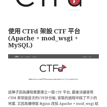
使用 CTFd 架設 CTF 平台
(Apache + mod_wsgi +
MySQL)
這陣子因為課程需要建立一個 CTF 平台, 最後決議使用
CTFd 來架設這次的CTF計分板, 安裝的過程中踩了不少的
地雷, 又因為懶得裝 Nginx 改採 Apache + mod_wsgi 結