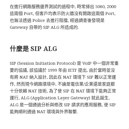
在進行網路服務邊界測試的過程中, 時常掃出 5060, 2000
這兩個 Port, 但客戶均表示防火牆沒有開啟這兩個 Port,
也無法透過 Police 去進行阻擋, 經過調查後發現是
Gateway 自帶的 SIP ALG 所造成的.
什麼是 SIP ALG
SIP (Session Initiation Protocol) 是 VoIP 中一個非常重
要的協議, 該協議於 1999 年由 IETF 提出, 由於當時並沒
有將 NAT 納入設計, 因此在 NAT 環境下 SIP 難以正常運
作, 然而現今網路環境中, 不論是電信業/企業還是家庭都
十分依賴 NAT 技術, 為了使 SIP 在 NAT 環境下能夠正常
運行, ALG (Application Layer Gateway) 就此誕生,
ALG 是一個通過分析與修改 SIP 請求的應用服務, 使 SIP
能夠順利通過 NAT 環境與外界聯繫.