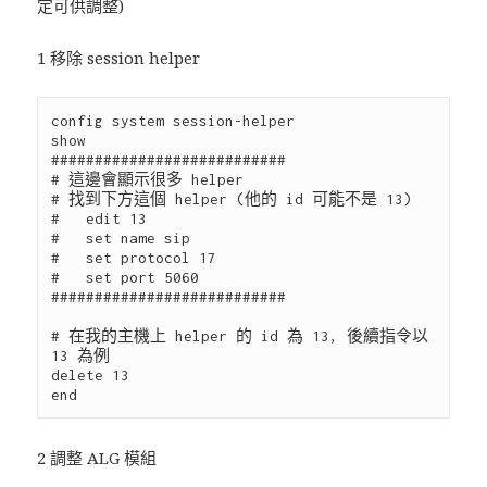
定可供調整)
1 移除 session helper
config system session-helper

show

###########################

# 這邊會顯示很多 helper

# 找到下方這個 helper (他的 id 可能不是 13)

#   edit 13

#   set name sip

#   set protocol 17

#   set port 5060

###########################

# 在我的主機上 helper 的 id 為 13, 後續指令以 
13 為例

delete 13

2 調整 ALG 模組