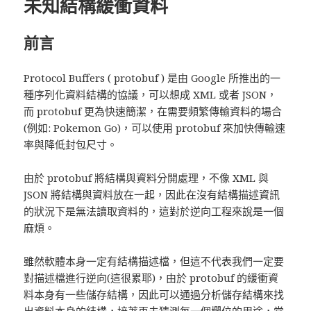
未知結構緩衝資料
前言
Protocol Buffers ( protobuf ) 是由 Google 所推出的一
種序列化資料結構的協議，可以想成 XML 或者 JSON，
而 protobuf 更為快速簡潔，在需要頻繁傳輸資料的場合
(例如: Pokemon Go)，可以使用 protobuf 來加快傳輸速
率與降低封包尺寸。
由於 protobuf 將結構與資料分開處理，不像 XML 與
JSON 將結構與資料放在一起，因此在沒有結構描述資訊
的狀況下是無法讀取資料的，這對於逆向工程來說是一個
麻煩。
雖然軟體本身一定有結構描述檔，但這不代表我們一定要
對描述檔進行逆向(這很累耶)，由於 protobuf 的緩衝資
料本身有一些儲存結構，因此可以通過分析儲存結構來找
出資料本身的結構，接著再去猜測每一個欄位的用途，當