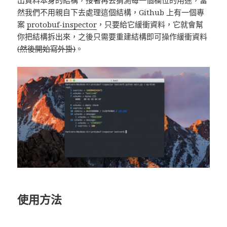
然我們不用親自下去處理這個結構，Github 上有一個專
案
protobuf-inspector
，只要給它緩衝資料，它就會幫
你把結構拆出來，之後只需要重建結構即可操作緩衝資料
(然後開始寫外掛)
。
使用方法