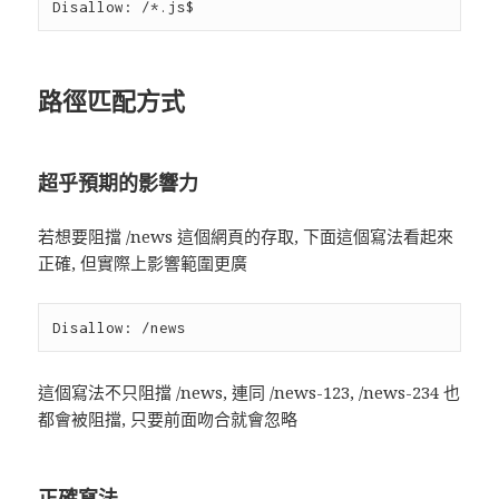
路徑匹配方式
超乎預期的影響力
若想要阻擋 /news 這個網頁的存取, 下面這個寫法看起來
正確, 但實際上影響範圍更廣
這個寫法不只阻擋 /news, 連同 /news-123, /news-234 也
都會被阻擋, 只要前面吻合就會忽略
正確寫法