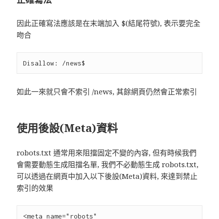
因此正確寫法應該是在末端加入 $(結尾符號), 表示要完全
吻合
如此一來就只會不索引 /news, 其餘網頁仍然會正常索引
使用後設(Meta)資料
robots.txt 通常用來阻擋固定不變的內容, 但有時候我們
會需要動態生成阻擋名單, 我們不必動態生成 robots.txt,
可以透過在網頁中加入以下後設(Meta)資料, 來達到禁止
索引的效果
<meta name="robots" 