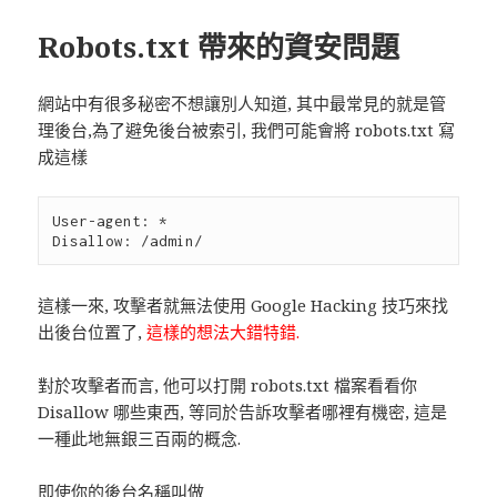
Robots.txt 帶來的資安問題
網站中有很多秘密不想讓別人知道, 其中最常見的就是管
理後台,為了避免後台被索引, 我們可能會將 robots.txt 寫
成這樣
User-agent: * 

這樣一來, 攻擊者就無法使用 Google Hacking 技巧來找
出後台位置了,
這樣的想法大錯特錯.
對於攻擊者而言, 他可以打開 robots.txt 檔案看看你
Disallow 哪些東西, 等同於告訴攻擊者哪裡有機密, 這是
一種此地無銀三百兩的概念.
即使你的後台名稱叫做