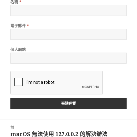
名稱
*
電子郵件
*
個人網站
文
前
章
macOS 無法使用 127.0.0.2 的解決辦法
上