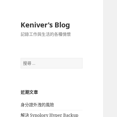
Keniver's Blog
記錄工作與生活的各種情懷
搜
尋
關
於
：
近期文章
身分證外洩的風險
解決 Synology Hyper Backup