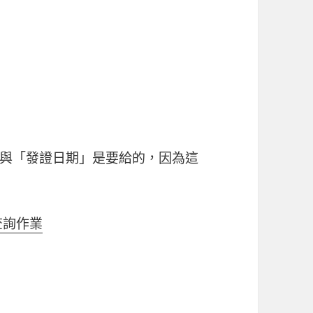
與「發證日期」是要給的，因為這
查詢作業