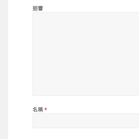
迴響
名稱
*