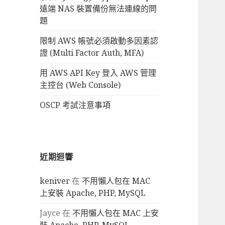
遠端 NAS 裝置備份無法連線的問
題
限制 AWS 帳號必須啟動多因素認
證 (Multi Factor Auth, MFA)
用 AWS API Key 登入 AWS 管理
主控台 (Web Console)
OSCP 考試注意事項
近期迴響
keniver
在
不用懶人包在 MAC
上安裝 Apache, PHP, MySQL
Jayce
在
不用懶人包在 MAC 上安