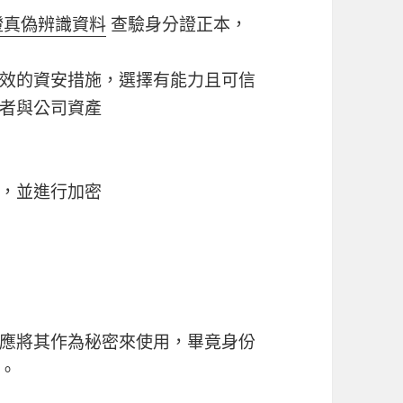
證真偽辨識資料
查驗身分證正本，
效的資安措施，選擇有能力且可信
者與公司資產
，並進行加密
應將其作為秘密來使用，畢竟身份
。